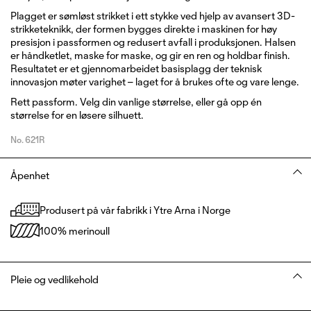
Plagget er sømløst strikket i ett stykke ved hjelp av avansert 3D-
strikketeknikk, der formen bygges direkte i maskinen for høy
presisjon i passformen og redusert avfall i produksjonen. Halsen
er håndketlet, maske for maske, og gir en ren og holdbar finish.
Resultatet er et gjennomarbeidet basisplagg der teknisk
innovasjon møter varighet – laget for å brukes ofte og vare lenge.
Rett passform. Velg din vanlige størrelse, eller gå opp én
størrelse for en løsere silhuett.
No.
621R
Åpenhet
Produsert på vår fabrikk i Ytre Arna i Norge
100% merinoull
Pleie og vedlikehold