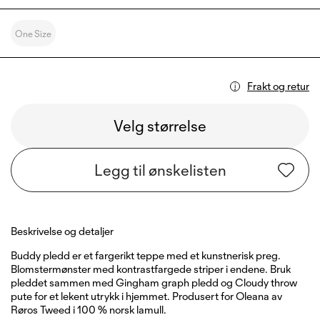
One Size
Frakt og retur
Velg størrelse
Legg til ønskelisten
Beskrivelse og detaljer
Buddy pledd er et fargerikt teppe med et kunstnerisk preg.
Blomstermønster med kontrastfargede striper i endene. Bruk
pleddet sammen med Gingham graph pledd og Cloudy throw
pute for et lekent utrykk i hjemmet. Produsert for Oleana av
Røros Tweed i 100 % norsk lamull.