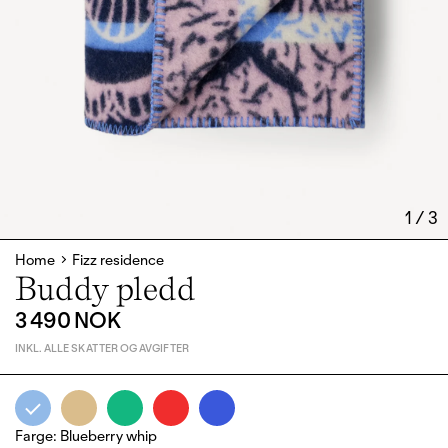
1
/
3
Home
Fizz residence
Buddy pledd
3 490 NOK
INKL. ALLE SKATTER OG AVGIFTER
Farge
:
Blueberry whip