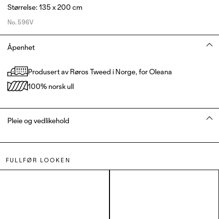
Størrelse: 135 x 200 cm
No.
596V
Åpenhet
Produsert av Røros Tweed i Norge, for Oleana
100% norsk ull
Pleie og vedlikehold
FULLFØR LOOKEN