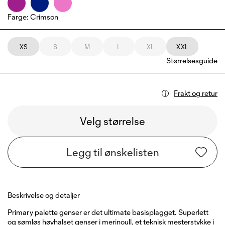
Farge
:
Crimson
XS
S
M
L
XL
XXL
Størrelsesguide
Frakt og retur
Velg størrelse
Legg til ønskelisten
Beskrivelse og detaljer
Primary palette genser er det ultimate basisplagget. Superlett
og sømløs høyhalset genser i merinoull, et teknisk mesterstykke i