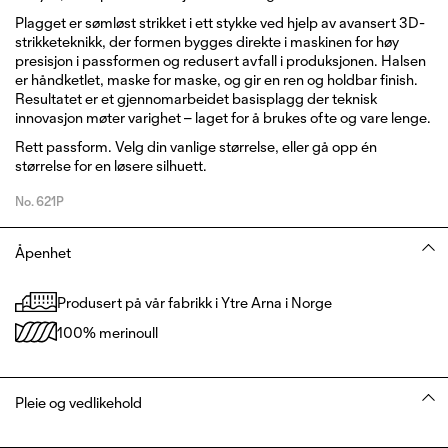
Plagget er sømløst strikket i ett stykke ved hjelp av avansert 3D-
strikketeknikk, der formen bygges direkte i maskinen for høy
presisjon i passformen og redusert avfall i produksjonen. Halsen
er håndketlet, maske for maske, og gir en ren og holdbar finish.
Resultatet er et gjennomarbeidet basisplagg der teknisk
innovasjon møter varighet – laget for å brukes ofte og vare lenge.
Rett passform. Velg din vanlige størrelse, eller gå opp én
størrelse for en løsere silhuett.
No.
621P
Åpenhet
Produsert på vår fabrikk i Ytre Arna i Norge
100% merinoull
Pleie og vedlikehold